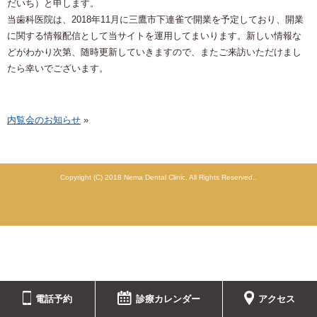
だいち）と申します。
当歯科医院は、2018年11月に三鷹市下連雀で開業を予定しており、開業
に関する情報配信として当サイトを運用してまいります。新しい情報な
どがわかり次第、随時更新していきますので、またご来訪いただけまし
たら幸いでございます。
内覧会のお知らせ
»
Copyright (C) 2018 Nema Dental Clinic, All Rights Reserved..
電話予約
診療カレンダー
アクセス