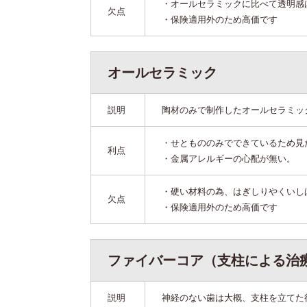
・オールセラミックに比べて透明感
欠点
・保険適用外のため高価です
オールセラミック
説明
陶材のみで制作したオールセラミッ
・せともののみでできているため見
利点
・金属アレルギーの心配が無い。
・硬い材料の為、はぎしりやくいし
欠点
・保険適用外のため高価です
ファイバーコア（支柱による治
説明
神経のない歯は大概、支柱を立てた