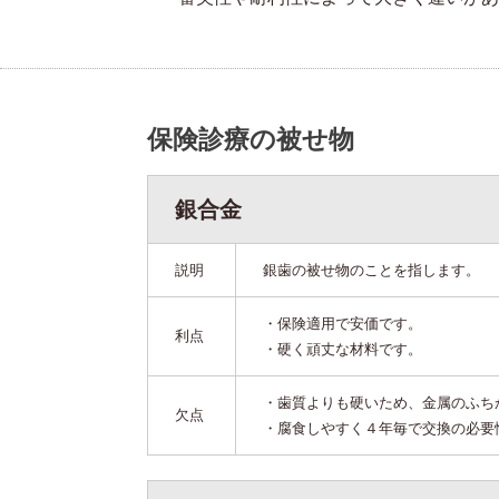
保険診療の被せ物
銀合金
説明
銀歯の被せ物のことを指します。
・保険適用で安価です。
利点
・硬く頑丈な材料です。
・歯質よりも硬いため、金属のふち
欠点
・腐食しやすく４年毎で交換の必要