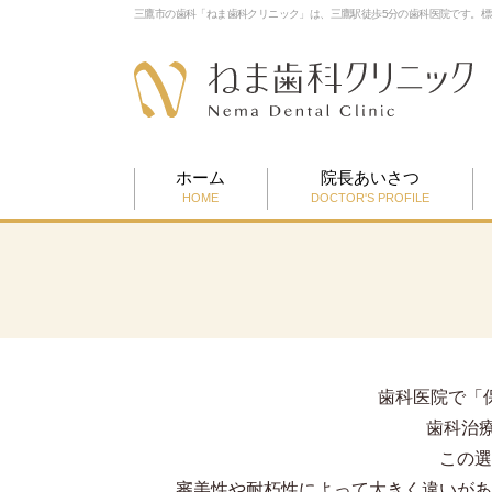
三鷹市の歯科「ねま歯科クリニック」は、三鷹駅徒歩5分の歯科医院です。
ホーム
院長あいさつ
HOME
DOCTOR'S PROFILE
歯科医院で「
歯科治
この選
審美性や耐朽性によって大きく違いがあ