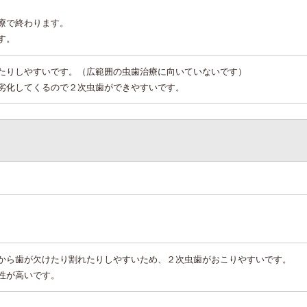
療で終わります。
す。
たりしやすいです。（広範囲の虫歯治療に向いていないです）
劣化してくるので２次虫歯ができやすいです。
から歯が欠けたり割れたりしやすいため、２次虫歯がおこりやすいです。
性が高いです。