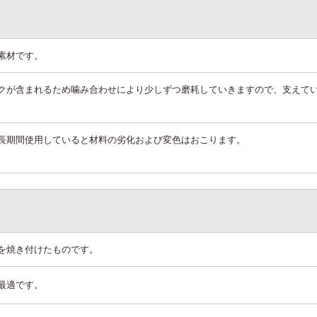
素材です。
クが含まれるため噛み合わせにより少しずつ磨耗していきますので、支えて
長期間使用していると材料の劣化および変色はおこります。
を焼き付けたものです。
最適です。