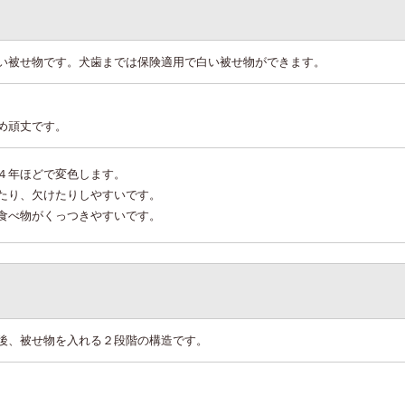
い被せ物です。犬歯までは保険適用で白い被せ物ができます。
め頑丈です。
４年ほどで変色します。
たり、欠けたりしやすいです。
食べ物がくっつきやすいです。
後、被せ物を入れる２段階の構造です。