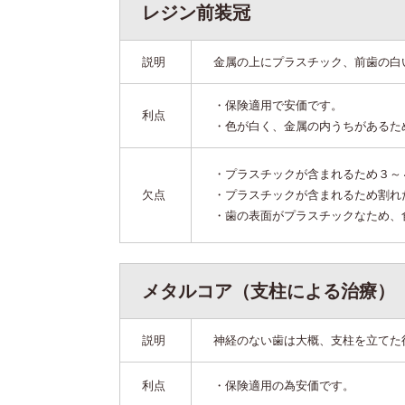
レジン前装冠
説明
金属の上にプラスチック、前歯の白
・保険適用で安価です。
利点
・色が白く、金属の内うちがあるた
・プラスチックが含まれるため３～
欠点
・プラスチックが含まれるため割れ
・歯の表面がプラスチックなため、
メタルコア（支柱による治療）
説明
神経のない歯は大概、支柱を立てた
利点
・保険適用の為安価です。