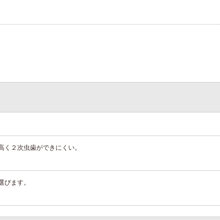
高く２次虫歯ができにくい。
選びます。