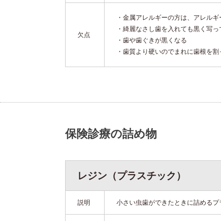
・金属アレルギーの方は、アレルギ
・綺麗なさし歯を入れても黒く写っ
欠点
・歯や歯ぐきが黒くなる
・歯質より硬いのでまれに歯根を割
保険診療の詰め物
レジン（プラスチック）
説明
小さい虫歯ができたときに詰めるプ