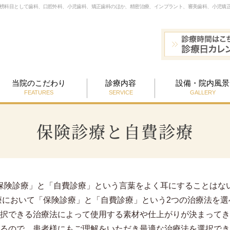
標榜科目として歯科、口腔外科、小児歯科、矯正歯科のほか、精密治療、インプラント、審美歯科、小児矯
当院のこだわり
診療内容
設備・院内風景
FEATURES
SERVICE
GALLERY
保険診療と自費診療
保険診療」と「自費診療」という言葉をよく耳にすることはな
療において「保険診療」と「自費診療」という2つの治療法を選
択できる治療法によって使用する素材や仕上がりが決まってき
るので、患者様にもご理解をいただき最適な治療法を選択でき