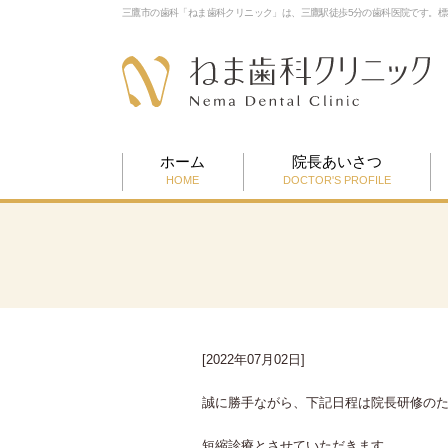
三鷹市の歯科「ねま歯科クリニック」は、三鷹駅徒歩5分の歯科医院です。
ホーム
院長あいさつ
HOME
DOCTOR'S PROFILE
[2022年07月02日]
誠に勝手ながら、下記日程は院長研修の
短縮診療とさせていただきます。