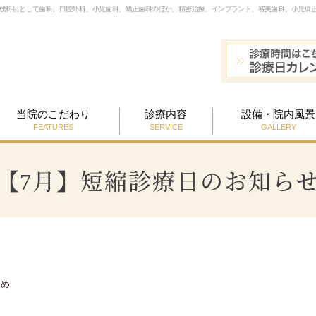
標榜科目として歯科、口腔外科、小児歯科、矯正歯科のほか、精密治療、インプラント、審美歯科、小児矯
当院のこだわり
診療内容
設備・院内風景
FEATURES
SERVICE
GALLERY
【7月】短縮診療日のお知ら
ため