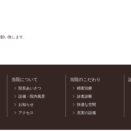
お願い致します。
当院について
当院のこだわり
院長あいさつ
精密治療
設備・院内風景
診査診断
お知らせ
快適な空間
アクセス
充実の設備