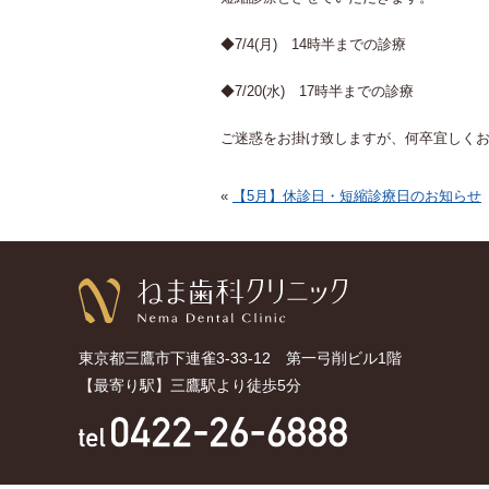
◆7/4(月) 14時半までの診療
◆7/20(水) 17時半までの診療
ご迷惑をお掛け致しますが、何卒宜しく
«
【5月】休診日・短縮診療日のお知らせ
東京都三鷹市下連雀3-33-12 第一弓削ビル1階
【最寄り駅】三鷹駅より徒歩5分