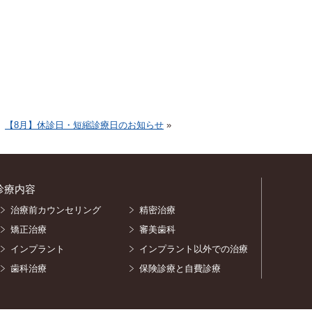
【8月】休診日・短縮診療日のお知らせ
»
診療内容
治療前カウンセリング
精密治療
矯正治療
審美歯科
インプラント
インプラント以外での治療
歯科治療
保険診療と自費診療