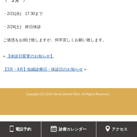
〈 ２月 〉
・2/21(水) 17:30まで
・2/24(土) 終日休診
ご迷惑をお掛け致しますが、何卒宜しくお願い致します。
«
【休診日変更のお知らせ】
【3月・4月】短縮診療日・休診日のお知らせ
»
Copyright (C) 2018 Nema Dental Clinic, All Rights Reserved..
電話予約
診療カレンダー
アクセス