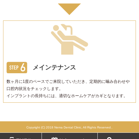
メインテナンス
数ヶ月に1度のペースでご来院していただき、定期的に噛み合わせや
口腔内状況をチェックします。
インプラントの長持ちには、適切なホームケアがカギとなります。
Copyright (C) 2018 Nema Dental Clinic, All Rights Reserved..